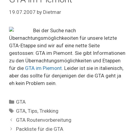
19.07.2007
by
Dietmar
Bei der Suche nach
Übernachtungsmöglichkeoiten für unsere letzte
GTA-Etappe sind wir auf eine nette Seite
gestossen: GTA im Piemont. Sie gibt Informationen
zu den Übernachtungsmöglichkeiten und Etappen
für die
GTA im Piemont
. Leider ist sie in italienisch,
aber das sollte für denjenigen der die GTA geht ja
eh kein Problem sein.
Categories
GTA
Tags
GTA
,
Tips
,
Trekking
GTA Routenvorbereitung
Packliste für die GTA