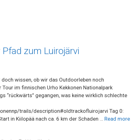
 Pfad zum Luirojärvi
r doch wissen, ob wir das Outdoorleben noch
 Tour im finnischen Urho Kekkonen Nationalpark
dings “rückwärts” gegangen, was keine wirklich schlechte
onennp/trails/description#oldtrackofluirojarvi Tag 0:
tart in Kiilopää nach ca. 6 km der Schaden …
Read more