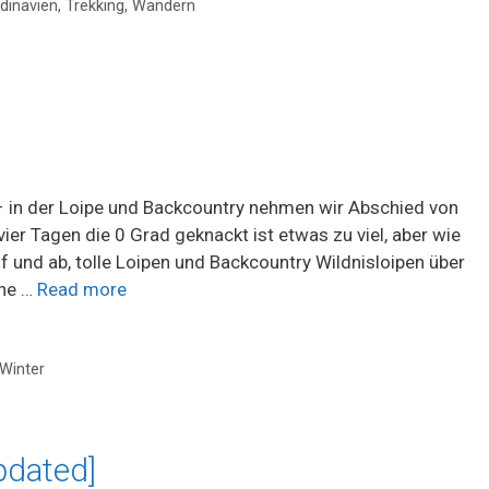
dinavien
,
Trekking
,
Wandern
 in der Loipe und Backcountry nehmen wir Abschied von
ier Tagen die 0 Grad geknackt ist etwas zu viel, aber wie
f und ab, tolle Loipen und Backcountry Wildnisloipen über
che …
Read more
Winter
updated]