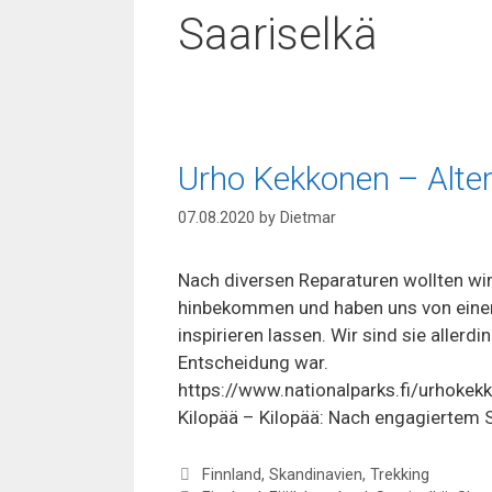
Saariselkä
Urho Kekkonen – Alter
07.08.2020
by
Dietmar
Nach diversen Reparaturen wollten wi
hinbekommen und haben uns von einer
inspirieren lassen. Wir sind sie aller
Entscheidung war.
https://www.nationalparks.fi/urhokekk
Kilopää – Kilopää: Nach engagiertem S
Categories
Finnland
,
Skandinavien
,
Trekking