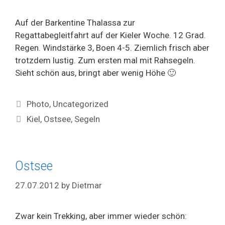
Auf der Barkentine Thalassa zur
Regattabegleitfahrt auf der Kieler Woche. 12 Grad.
Regen. Windstärke 3, Boen 4-5. Ziemlich frisch aber
trotzdem lustig. Zum ersten mal mit Rahsegeln.
Sieht schön aus, bringt aber wenig Höhe 🙂
Categories
Photo
,
Uncategorized
Tags
Kiel
,
Ostsee
,
Segeln
Ostsee
27.07.2012
by
Dietmar
Zwar kein Trekking, aber immer wieder schön: