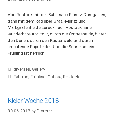
Von Rostock mit der Bahn nach Ribnitz-Damgarten,
dann mit dem Rad über Graal-Müritz und
Markgrafenheide zurück nach Rostock. Eine
wunderbare Apriltour, durch die Ostseeheide, hinter
den Dünen, durch den Küstenwald und durch
leuchtende Rapsfelder. Und die Sonne scheint.
Frühling ist herrlich.
Categories
diverses
,
Gallery
Tags
Fahrrad
,
Frühling
,
Ostsee
,
Rostock
Kieler Woche 2013
30.06.2013
by
Dietmar