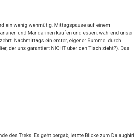
und ein wenig wehmütig. Mittagspause auf einem
 Bananen und Mandarinen kaufen und essen, während unser
zehrt. Nachmittags ein erster, eigener Bummel durch
er, der uns garantiert NICHT über den Tisch zieht?). Das
e des Treks. Es geht bergab, letzte Blicke zum Dalaughiri