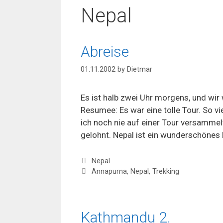
Nepal
Abreise
01.11.2002
by
Dietmar
Es ist halb zwei Uhr morgens, und wir
Resumee: Es war eine tolle Tour. So 
ich noch nie auf einer Tour versammel
gelohnt. Nepal ist ein wunderschönes
Categories
Nepal
Tags
Annapurna
,
Nepal
,
Trekking
Kathmandu 2.