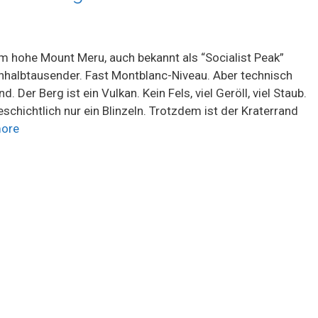
m hohe Mount Meru, auch bekannt als “Socialist Peak”
einhalbtausender. Fast Montblanc-Niveau. Aber technisch
. Der Berg ist ein Vulkan. Kein Fels, viel Geröll, viel Staub.
eschichtlich nur ein Blinzeln. Trotzdem ist der Kraterrand
ore