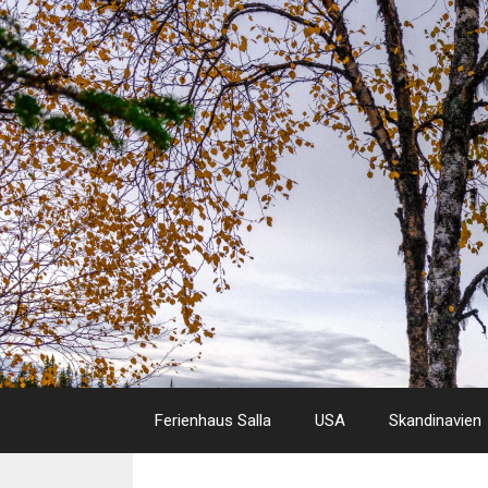
Skip
to
content
Ferienhaus Salla
USA
Skandinavien