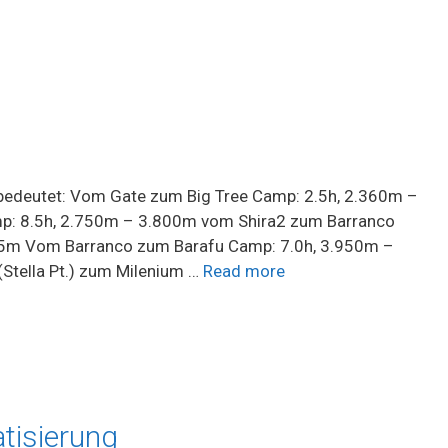
g
 bedeutet: Vom Gate zum Big Tree Camp: 2.5h, 2.360m –
p: 8.5h, 2.750m – 3.800m vom Shira2 zum Barranco
5m Vom Barranco zum Barafu Camp: 7.0h, 3.950m –
Stella Pt.) zum Milenium …
Read more
tisierung