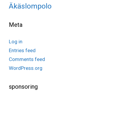
Äkäslompolo
Meta
Log in
Entries feed
Comments feed
WordPress.org
sponsoring