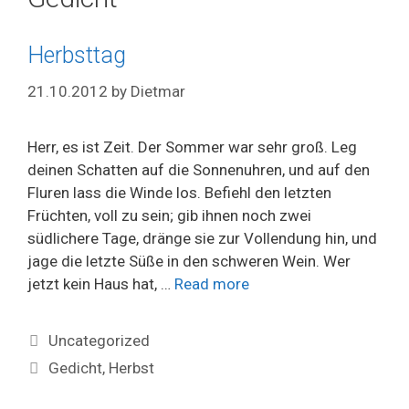
Herbsttag
21.10.2012
by
Dietmar
Herr, es ist Zeit. Der Sommer war sehr groß. Leg
deinen Schatten auf die Sonnenuhren, und auf den
Fluren lass die Winde los. Befiehl den letzten
Früchten, voll zu sein; gib ihnen noch zwei
südlichere Tage, dränge sie zur Vollendung hin, und
jage die letzte Süße in den schweren Wein. Wer
jetzt kein Haus hat, …
Read more
Categories
Uncategorized
Tags
Gedicht
,
Herbst