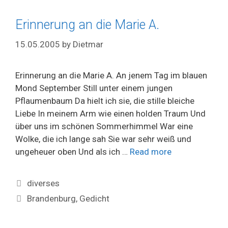
Erinnerung an die Marie A.
15.05.2005
by
Dietmar
Erinnerung an die Marie A. An jenem Tag im blauen
Mond September Still unter einem jungen
Pflaumenbaum Da hielt ich sie, die stille bleiche
Liebe In meinem Arm wie einen holden Traum Und
über uns im schönen Sommerhimmel War eine
Wolke, die ich lange sah Sie war sehr weiß und
ungeheuer oben Und als ich …
Read more
Categories
diverses
Tags
Brandenburg
,
Gedicht