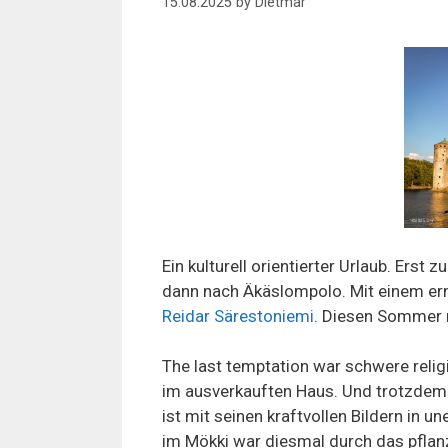
15.08.2025
by
Dietmar
Ein kulturell orientierter Urlaub. Erst
dann nach Äkäslompolo. Mit einem ern
Reidar Särestoniemi
. Diesen Sommer m
The last temptation war schwere relig
im ausverkauften Haus. Und trotzdem 
ist mit seinen kraftvollen Bildern in
im Mökki war diesmal durch das pflanz