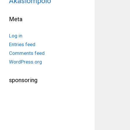
Äkäslompolo
Meta
Log in
Entries feed
Comments feed
WordPress.org
sponsoring