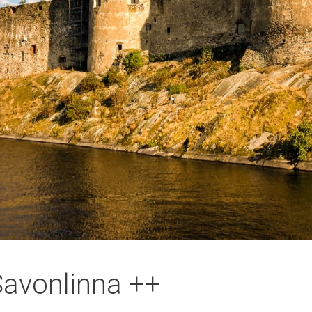
avonlinna ++