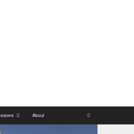
essions
About