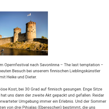
 zum Opernfestival nach Savonlinna – The last temptation –
euten Besuch bei unserem finnischen Lieblingskünstler
it Heike und Dieter.
iöse Kost, bei 30 Grad auf finnisch gesungen. Enge Sitze
hat uns dann der zweite Akt gepackt und gefallen. Reidar
 unerwarteter Umgebung immer ein Erlebnis. Und der Sommer
en von drei Pihjalas (Ebereschen) bestimmt, die uns