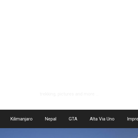
hotlemonandapplepie.de
trekking, pictures and more …
Kilimanjaro
Nepal
GTA
Alta Via Uno
Impr