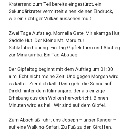
Kraterrand zum Teil bereits eingestürzt, ein
Sekundärkrater vermittelt einen kleinen Eindruck,
wie ein richtiger Vulkan aussehen muß.
Zwei Tage Aufstieg. Momella Gate, Miriakamga Hut,
Saddle Hut. Der Kleine Mt. Meru zur
Schlafüberhöhung. Ein Tag Gipfelsturm und Abstieg
zur Miriakamba. Ein Tag Abstieg.
Der Gipfeltag beginnt mit dem Auftieg um 01:00
a.m. Echt nicht meine Zeit. Und gegen Morgen wird
es kälter. Ziemlich kalt. Dann geht die Sonne auf.
Direkt hinter dem Kilimanjaro, der als einzige
Erhebung aus den Wolken hervorbricht. Binnen
Minuten wird es hell. Wir sind auf dem Gipfel.
Zum Abschluß führt uns Joseph – unser Ranger –
auf eine Walking-Safari. Zu Fuß zu den Giraffen.