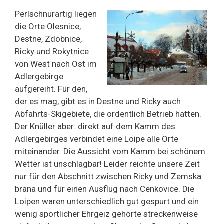
Perlschnurartig liegen
die Orte Olesnice,
Destne, Zdobnice,
Ricky und Rokytnice
von West nach Ost im
Adlergebirge
aufgereiht. Für den,
der es mag, gibt es in Destne und Ricky auch
Abfahrts-Skigebiete, die ordentlich Betrieb hatten.
Der Knüller aber: direkt auf dem Kamm des
Adlergebirges verbindet eine Loipe alle Orte
miteinander. Die Aussicht vom Kamm bei schönem
Wetter ist unschlagbar! Leider reichte unsere Zeit
nur für den Abschnitt zwischen Ricky und Zemska
brana und für einen Ausflug nach Cenkovice. Die
Loipen waren unterschiedlich gut gespurt und ein
wenig sportlicher Ehrgeiz gehörte streckenweise