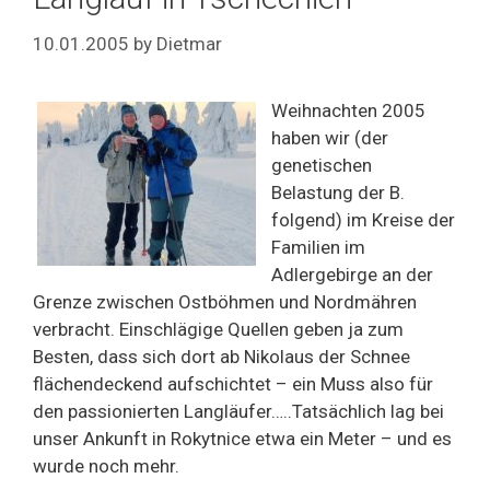
10.01.2005
by
Dietmar
Weihnachten 2005
haben wir (der
genetischen
Belastung der B.
folgend) im Kreise der
Familien im
Adlergebirge an der
Grenze zwischen Ostböhmen und Nordmähren
verbracht. Einschlägige Quellen geben ja zum
Besten, dass sich dort ab Nikolaus der Schnee
flächendeckend aufschichtet – ein Muss also für
den passionierten Langläufer…..Tatsächlich lag bei
unser Ankunft in Rokytnice etwa ein Meter – und es
wurde noch mehr.