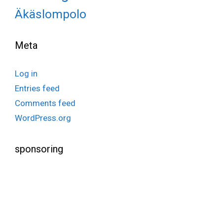
Äkäslompolo
Meta
Log in
Entries feed
Comments feed
WordPress.org
sponsoring