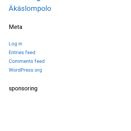
Äkäslompolo
Meta
Log in
Entries feed
Comments feed
WordPress.org
sponsoring