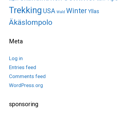
Trekking
Winter
USA
Yllas
Wald
Äkäslompolo
Meta
Log in
Entries feed
Comments feed
WordPress.org
sponsoring