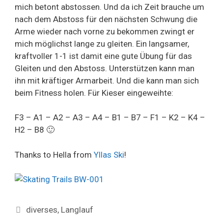
mich betont abstossen. Und da ich Zeit brauche um
nach dem Abstoss für den nächsten Schwung die
Arme wieder nach vorne zu bekommen zwingt er
mich möglichst lange zu gleiten. Ein langsamer,
kraftvoller 1-1 ist damit eine gute Übung für das
Gleiten und den Abstoss. Unterstützen kann man
ihn mit kräftiger Armarbeit. Und die kann man sich
beim Fitness holen. Für Kieser eingeweihte:
F3 – A1 – A2 – A3 – A4 – B1 – B7 – F1 – K2 – K4 –
H2 – B8 🙂
Thanks to Hella from
Yllas Ski
!
Categories
diverses
,
Langlauf