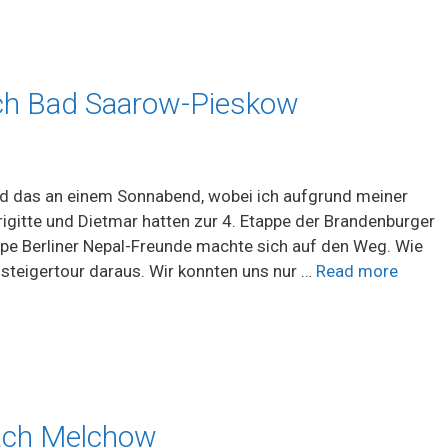
ch Bad Saarow-Pieskow
und das an einem Sonnabend, wobei ich aufgrund meiner
rigitte und Dietmar hatten zur 4. Etappe der Brandenburger
ppe Berliner Nepal-Freunde machte sich auf den Weg. Wie
gsteigertour daraus. Wir konnten uns nur …
Read more
ach Melchow