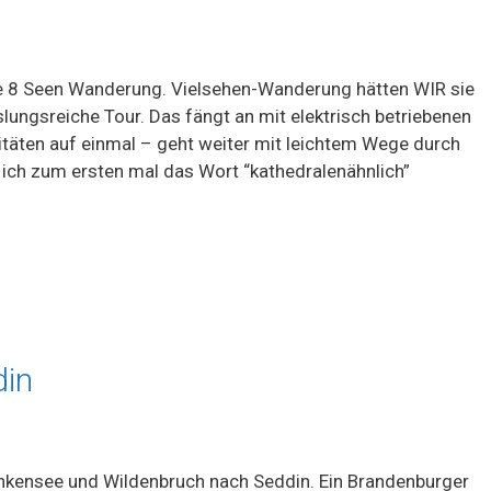
 8 Seen Wanderung. Vielsehen-Wanderung hätten WIR sie
slungsreiche Tour. Das fängt an mit elektrisch betriebenen
itäten auf einmal – geht weiter mit leichtem Wege durch
 ich zum ersten mal das Wort “kathedralenähnlich”
din
ankensee und Wildenbruch nach Seddin. Ein Brandenburger