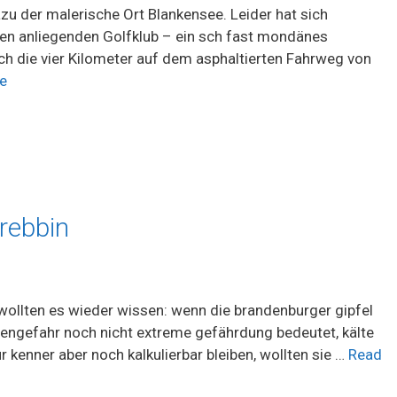
zu der malerische Ort Blankensee. Leider hat sich
en anliegenden Golfklub – ein sch fast mondänes
h die vier Kilometer auf dem asphaltierten Fahrweg von
e
rebbin
g e r wollten es wieder wissen: wenn die brandenburger gipfel
nengefahr noch nicht extreme gefährdung bedeutet, kälte
 kenner aber noch kalkulierbar bleiben, wollten sie …
Read