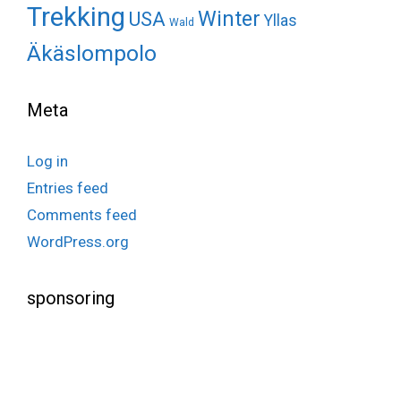
Trekking
Winter
USA
Yllas
Wald
Äkäslompolo
Meta
Log in
Entries feed
Comments feed
WordPress.org
sponsoring