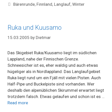
Tags
Bärenrunde
,
Finnland
,
Langlauf
,
Winter
Ruka und Kuusamo
15.03.2005
by
Dietmar
Das Skigebiet Ruka/Kuusamo liegt im südlichen
Lappland, nahe der Finnischen Grenze.
Schneesicher ist es, eher waldig und auch etwas
hügeliger als in Nordlappland. Das Langlaufgebiet
Ruka liegt rund um ein Fjäll mit vielen Pisten. Auch
Half-Pipe und Buckelpiste sind vorhanden. Wer
deshalb den alpenüblichen Skirummel erwartet liegt
trotzdem falsch. Etwas gelaufen und schon ist es …
Read more