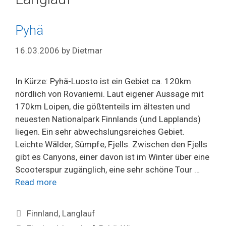
Pyhä
16.03.2006
by
Dietmar
In Kürze: Pyhä-Luosto ist ein Gebiet ca. 120km
nördlich von Rovaniemi. Laut eigener Aussage mit
170km Loipen, die gößtenteils im ältesten und
neuesten Nationalpark Finnlands (und Lapplands)
liegen. Ein sehr abwechslungsreiches Gebiet.
Leichte Wälder, Sümpfe, Fjells. Zwischen den Fjells
gibt es Canyons, einer davon ist im Winter über eine
Scooterspur zugänglich, eine sehr schöne Tour …
Read more
Categories
Finnland
,
Langlauf