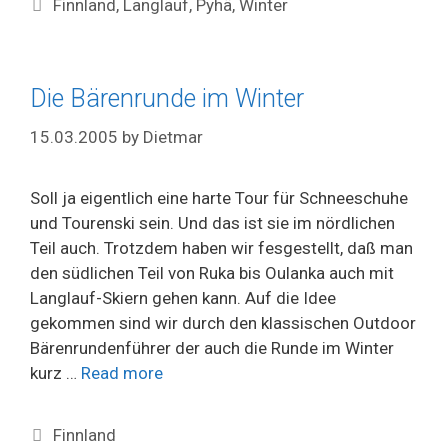
Tags
Finnland
,
Langlauf
,
Pyhä
,
Winter
Die Bärenrunde im Winter
15.03.2005
by
Dietmar
Soll ja eigentlich eine harte Tour für Schneeschuhe
und Tourenski sein. Und das ist sie im nördlichen
Teil auch. Trotzdem haben wir fesgestellt, daß man
den südlichen Teil von Ruka bis Oulanka auch mit
Langlauf-Skiern gehen kann. Auf die Idee
gekommen sind wir durch den klassischen Outdoor
Bärenrundenführer der auch die Runde im Winter
kurz …
Read more
Categories
Finnland