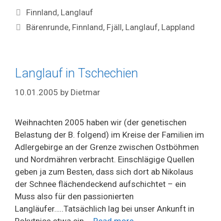
Categories
Finnland
,
Langlauf
Tags
Bärenrunde
,
Finnland
,
Fjäll
,
Langlauf
,
Lappland
Langlauf in Tschechien
10.01.2005
by
Dietmar
Weihnachten 2005 haben wir (der genetischen
Belastung der B. folgend) im Kreise der Familien im
Adlergebirge an der Grenze zwischen Ostböhmen
und Nordmähren verbracht. Einschlägige Quellen
geben ja zum Besten, dass sich dort ab Nikolaus
der Schnee flächendeckend aufschichtet – ein
Muss also für den passionierten
Langläufer…..Tatsächlich lag bei unser Ankunft in