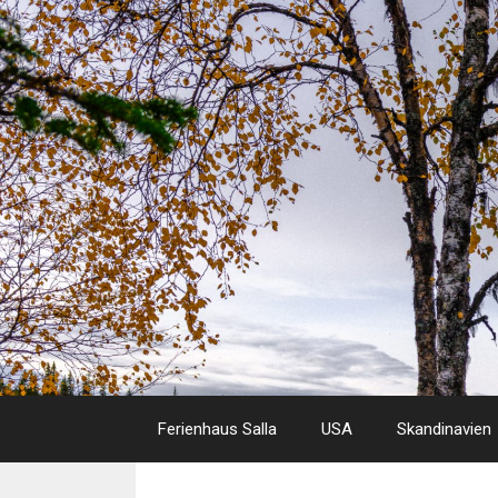
Skip
to
content
Ferienhaus Salla
USA
Skandinavien