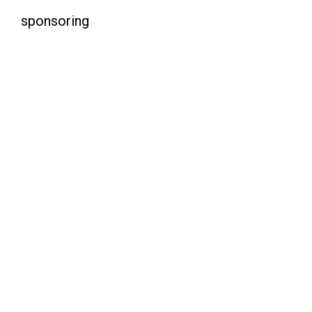
sponsoring