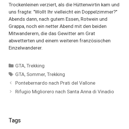
Trockenleinen verziert, als die Hüttenwirtin kam und
uns fragte: "Wollt Ihr vielleicht ein Doppelzimmer?"
Abends dann, nach gutem Essen, Rotwein und
Grappa, noch ein netter Abend mit den beiden
Mitwanderern, die das Gewitter am Grat
abwetterten und einem weiteren französischen
Einzelwanderer.
Categories
GTA
,
Trekking
Tags
GTA
,
Sommer
,
Trekking
Pontebernardo nach Prati del Vallone
Rifugio Migliorero nach Santa Anna di Vinadio
Tags