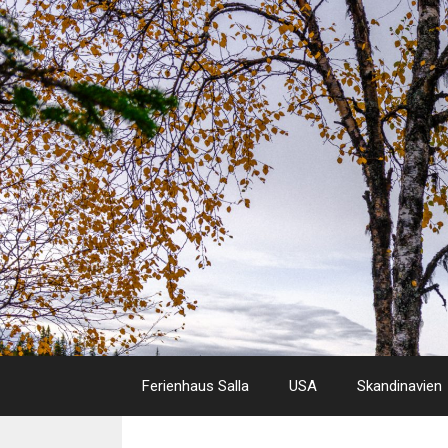
Skip
to
content
Ferienhaus Salla
USA
Skandinavien