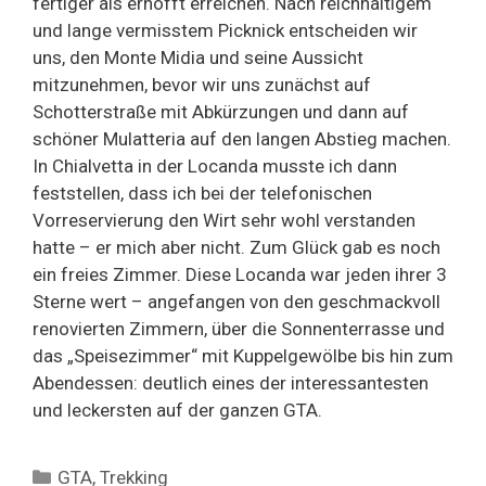
fertiger als erhofft erreichen. Nach reichhaltigem
und lange vermisstem Picknick entscheiden wir
uns, den Monte Midia und seine Aussicht
mitzunehmen, bevor wir uns zunächst auf
Schotterstraße mit Abkürzungen und dann auf
schöner Mulatteria auf den langen Abstieg machen.
In Chialvetta in der Locanda musste ich dann
feststellen, dass ich bei der telefonischen
Vorreservierung den Wirt sehr wohl verstanden
hatte – er mich aber nicht. Zum Glück gab es noch
ein freies Zimmer. Diese Locanda war jeden ihrer 3
Sterne wert – angefangen von den geschmackvoll
renovierten Zimmern, über die Sonnenterrasse und
das „Speisezimmer“ mit Kuppelgewölbe bis hin zum
Abendessen: deutlich eines der interessantesten
und leckersten auf der ganzen GTA.
Categories
GTA
,
Trekking