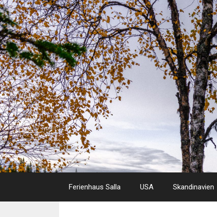
Skip
to
content
Ferienhaus Salla
USA
Skandinavien