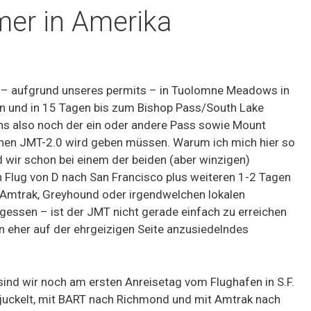
er in Amerika
r – aufgrund unseres permits – in Tuolomne Meadows in
en und in 15 Tagen bis zum Bishop Pass/South Lake
uns also noch der ein oder andere Pass sowie Mount
einen JMT-2.0 wird geben müssen. Warum ich mich hier so
d wir schon bei einem der beiden (aber winzigen)
Flug von D nach San Francisco plus weiteren 1-2 Tagen
t Amtrak, Greyhound oder irgendwelchen lokalen
gessen – ist der JMT nicht gerade einfach zu erreichen
 eher auf der ehrgeizigen Seite anzusiedelndes
sind wir noch am ersten Anreisetag vom Flughafen in S.F.
juckelt, mit BART nach Richmond und mit Amtrak nach