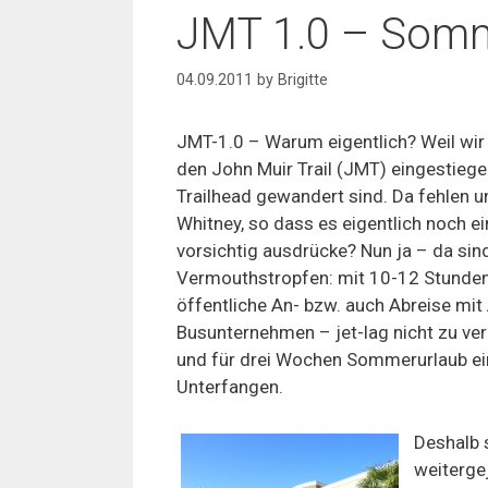
JMT 1.0 – Somm
04.09.2011
by
Brigitte
JMT-1.0 – Warum eigentlich? Weil wi
den John Muir Trail (JMT) eingestieg
Trailhead gewandert sind. Da fehlen 
Whitney, so dass es eigentlich noch 
vorsichtig ausdrücke? Nun ja – da sin
Vermouthstropfen: mit 10-12 Stunden 
öffentliche An- bzw. auch Abreise mi
Busunternehmen – jet-lag nicht zu ver
und für drei Wochen Sommerurlaub ein
Unterfangen.
Deshalb 
weiterge