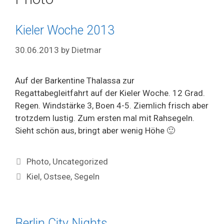
Kieler Woche 2013
30.06.2013
by
Dietmar
Auf der Barkentine Thalassa zur
Regattabegleitfahrt auf der Kieler Woche. 12 Grad.
Regen. Windstärke 3, Boen 4-5. Ziemlich frisch aber
trotzdem lustig. Zum ersten mal mit Rahsegeln.
Sieht schön aus, bringt aber wenig Höhe 🙂
Categories
Photo
,
Uncategorized
Tags
Kiel
,
Ostsee
,
Segeln
Berlin City Nights