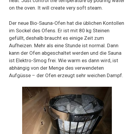
heat. Just control the temperature by pouring water
on the oven. It will create very soft steam.
Der neue Bio-Sauna-Ofen hat die üblichen Kontollen
im Sockel des Ofens. Er ist mit 80 kg Steinen
gefüllt, deshalb braucht es einige Zeit zum
Aufheizen. Mehr als eine Stunde ist normal. Dann
kann der Ofen abgeschaltet werden und die Sauna
ist Elektro-Smog frei. Wie warm es dann wird, ist
abhängig von der Menge des verwendeten
Aufgüsse – der Ofen erzeugt sehr weichen Dampf.