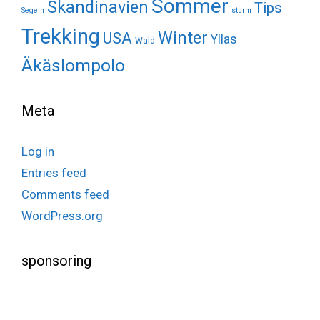
Sommer
Skandinavien
Tips
Segeln
sturm
Trekking
Winter
USA
Yllas
Wald
Äkäslompolo
Meta
Log in
Entries feed
Comments feed
WordPress.org
sponsoring