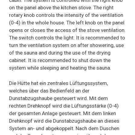
cabin. The system is controlled with the right knob
on the panel above the kitchen stove. The right
rotary knob controls the intensity of the ventilation
(0-4) in the whole house. The left knob on the panel
opens or closes the access of the stove ventilation.
The switch controls the light. It is recommended to
turn the ventilation system on after showering, use
of the sauna and during the use of the drying
cabinet. It is recommended to shut down the
system while sleeping and heating the sauna.
Die Hütte hat ein zentrales Lüftungssystem,
welches über das Bedienfeld an der
Dunstabzugshaube gesteuert wird. Mit dem
rechten Drehknopf wird die Lüftungsstärke (0-4)
der gesamten Anlage gesteuert. Mit dem linken
Drehknopf wird die Dunstabzugshaube an dieses
System an- und abgekoppelt. Nach dem Duschen