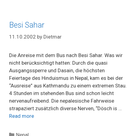
Besi Sahar
11.10.2002
by
Dietmar
Die Anreise mit dem Bus nach Besi Sahar. Was wir
nicht berücksichtigt hatten: Durch die quasi
Ausgangssperre und Dasain, die höchsten
Feiertage des Hinduismus in Nepal, kam es bei der
“Ausreise” aus Kathmandu zu einem extremen Stau.
4 Stunden im stehenden Bus sind schon leicht
nervenaufreibend. Die nepalesische Fahrweise
strapaziert zusätzlich diverse Nerven, “Dösch is …
Read more
Categories
Nepal