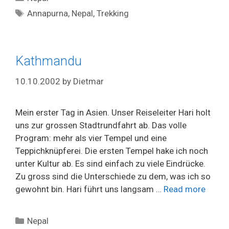
Tags
Annapurna
,
Nepal
,
Trekking
Kathmandu
10.10.2002
by
Dietmar
Mein erster Tag in Asien. Unser Reiseleiter Hari holt
uns zur grossen Stadtrundfahrt ab. Das volle
Program: mehr als vier Tempel und eine
Teppichknüpferei. Die ersten Tempel hake ich noch
unter Kultur ab. Es sind einfach zu viele Eindrücke.
Zu gross sind die Unterschiede zu dem, was ich so
gewohnt bin. Hari führt uns langsam …
Read more
Categories
Nepal