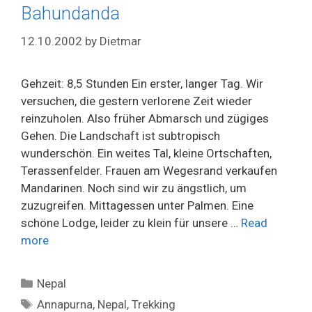
Bahundanda
12.10.2002
by
Dietmar
Gehzeit: 8,5 Stunden Ein erster, langer Tag. Wir
versuchen, die gestern verlorene Zeit wieder
reinzuholen. Also früher Abmarsch und zügiges
Gehen. Die Landschaft ist subtropisch
wunderschön. Ein weites Tal, kleine Ortschaften,
Terassenfelder. Frauen am Wegesrand verkaufen
Mandarinen. Noch sind wir zu ängstlich, um
zuzugreifen. Mittagessen unter Palmen. Eine
schöne Lodge, leider zu klein für unsere …
Read
more
Categories
Nepal
Tags
Annapurna
,
Nepal
,
Trekking