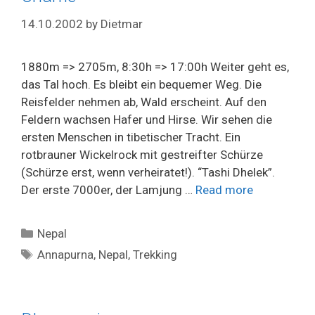
14.10.2002
by
Dietmar
1880m => 2705m, 8:30h => 17:00h Weiter geht es,
das Tal hoch. Es bleibt ein bequemer Weg. Die
Reisfelder nehmen ab, Wald erscheint. Auf den
Feldern wachsen Hafer und Hirse. Wir sehen die
ersten Menschen in tibetischer Tracht. Ein
rotbrauner Wickelrock mit gestreifter Schürze
(Schürze erst, wenn verheiratet!). “Tashi Dhelek”.
Der erste 7000er, der Lamjung …
Read more
Categories
Nepal
Tags
Annapurna
,
Nepal
,
Trekking