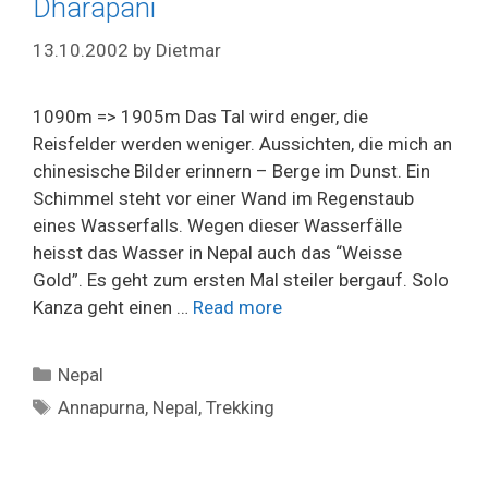
Dharapani
13.10.2002
by
Dietmar
1090m => 1905m Das Tal wird enger, die
Reisfelder werden weniger. Aussichten, die mich an
chinesische Bilder erinnern – Berge im Dunst. Ein
Schimmel steht vor einer Wand im Regenstaub
eines Wasserfalls. Wegen dieser Wasserfälle
heisst das Wasser in Nepal auch das “Weisse
Gold”. Es geht zum ersten Mal steiler bergauf. Solo
Kanza geht einen …
Read more
Categories
Nepal
Tags
Annapurna
,
Nepal
,
Trekking